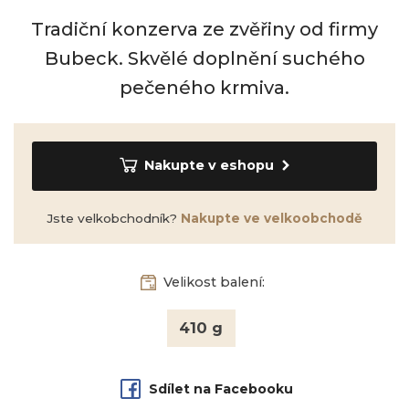
Tradiční konzerva ze zvěřiny od firmy
Bubeck. Skvělé doplnění suchého
pečeného krmiva.
Nakupte v eshopu
Jste velkobchodník?
Nakupte ve velkoobchodě
Velikost balení:
410 g
Sdílet na Facebooku