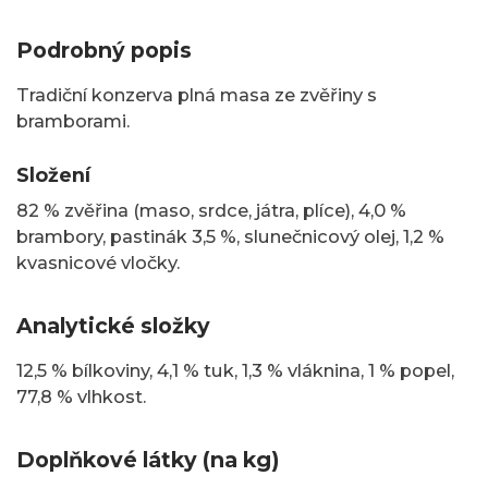
Podrobný popis
Tradiční konzerva plná masa ze zvěřiny s
bramborami.
Složení
82 % zvěřina (maso, srdce, játra, plíce), 4,0 %
brambory, pastinák 3,5 %, slunečnicový olej, 1,2 %
kvasnicové vločky.
Analytické složky
12,5 % bílkoviny, 4,1 % tuk, 1,3 % vláknina, 1 % popel,
77,8 % vlhkost.
Doplňkové látky (na kg)