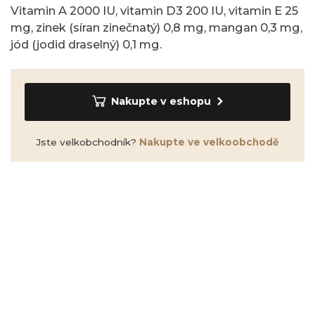
Vitamin A 2000 IU, vitamin D3 200 IU, vitamin E 25
mg, zinek (síran zinečnatý) 0,8 mg, mangan 0,3 mg,
jód (jodid draselný) 0,1 mg.
Nakupte v eshopu
Jste velkobchodník?
Nakupte ve velkoobchodě