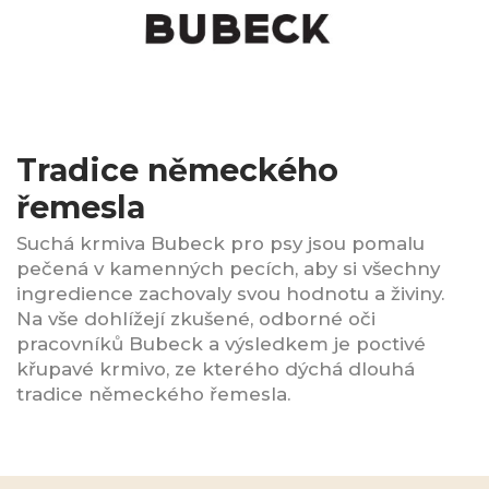
Tradice německého
řemesla
Suchá krmiva Bubeck pro psy jsou pomalu
pečená v kamenných pecích, aby si všechny
ingredience zachovaly svou hodnotu a živiny.
Na vše dohlížejí zkušené, odborné oči
pracovníků Bubeck a výsledkem je poctivé
křupavé krmivo, ze kterého dýchá dlouhá
tradice německého řemesla.