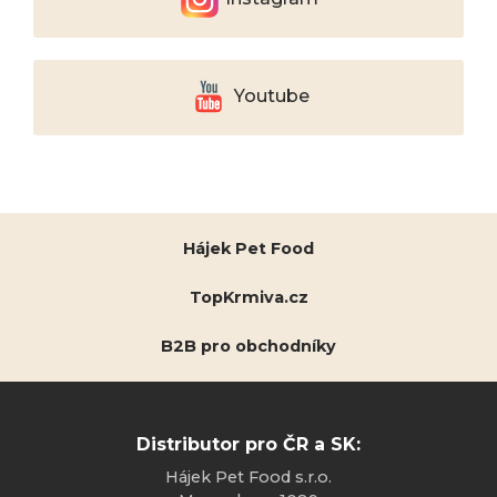
Youtube
Hájek Pet Food
TopKrmiva.cz
B2B pro obchodníky
Distributor pro ČR a SK:
Hájek Pet Food s.r.o.