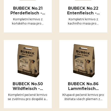
BUBECK No.21
BUBECK No.22
Pferdefleisch -...
Entenfleisch -...
Kompletní krmivo z
Kompletní krmivo z
koňského masa pro...
kachního masa pro...
BUBECK No.50
BUBECK No.86
Wildfleisch -...
Lammfleisch...
Kompletní pečené krmivo
Křupavé pečené krmivo pro
se zvěřinou pro dospělé a...
štěňata všech plemen z...