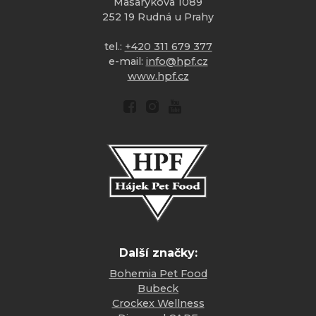
Masarykova 1089
252 19 Rudná u Prahy
tel.:
+420 311 679 377
e-mail:
info@hpf.cz
www.hpf.cz
Další značky:
Bohemia Pet Food
Bubeck
Crockex Wellness