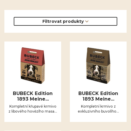
Filtrovat produkty
BUBECK Edition
BUBECK Edition
1893 Meine...
1893 Meine...
Kompletní křupavé krmivo
Kompletní krmivo z
z libového hovězího masa...
exkluzivního buvolího...