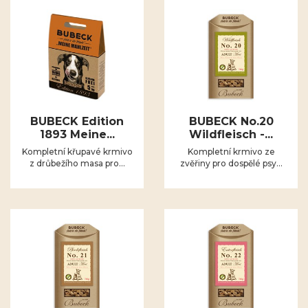
BUBECK Edition
BUBECK No.20
1893 Meine...
Wildfleisch -...
Kompletní křupavé krmivo
Kompletní krmivo ze
z drůbežího masa pro...
zvěřiny pro dospělé psy...